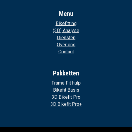
Menu
Bikefitting
(3D) Analyse
Diensten
Over ons
Contact
Pakketten
Frame Fit hulp
Bikefit Basis
3D Bikefit Pro
3D Bikefit Pro+