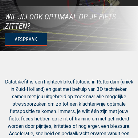
WIL JIJ OOK OPTIMAAL OP JE FIETS
ZITTEN?
AFSPRAAK
Databikefit is een hightech bikefitstudio in Rotterdam (uniek
in Zuid-Holland) en gaat met behulp van 3D technieken
samen met jou uitgebreid op zoek naar alle mogelijke
stressoorzaken om zo tot een klachtenvrije optimale
fietspositie te komen. Immers, je wilt één zijn met jouw
fiets, focus hebben op je rit of training en niet gehinderd
worden door pijntjes, irritaties of nog erger, een blessure.
Acceleratie, snelheid en pedaalkracht ervaren vanuit een