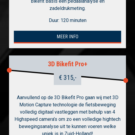
Bikefit Basis een pedaalanalyse en
zadeldrukmeting.
Duur: 120 minuten
MEER INFO
3D Bikefit Pro+
€ 315,-
Aanvullend op de 3D Bikefit Pro gaan wij met 3D
Motion Capture technologie de fietsbeweging
volledig digitaal vastleggen met behulp van 4
Highspeed camera’s om zo een volledige hightech
bewegingsanalyse uit te kunnen voeren welke
uniek is in Zuid-Holland!